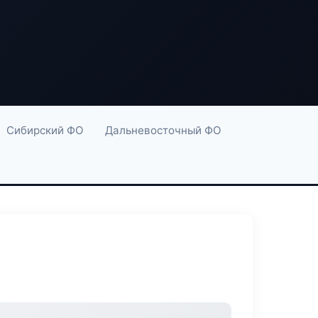
Сибирский ФО
Дальневосточный ФО