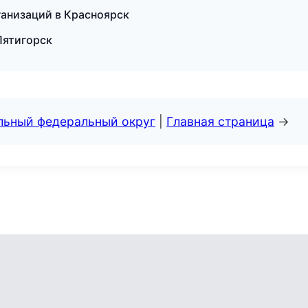
ганизаций в Красноярск
Пятигорск
альный федеральный округ
|
Главная страница
→