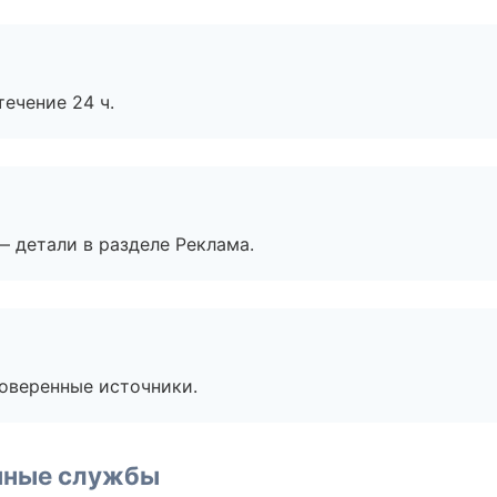
течение 24 ч.
— детали в разделе Реклама.
роверенные источники.
чные службы