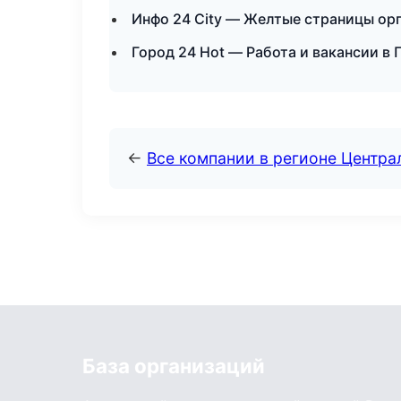
Инфо 24 City — Желтые страницы ор
Город 24 Hot — Работа и вакансии в 
←
Все компании в регионе Центр
База организаций