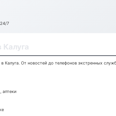
24/7
 Калуга
в Калуга. От новостей до телефонов экстренных служб
, аптеки
ке