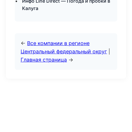
Инфо Line Direct — Погода и пробки в
Калуга
←
Все компании в регионе
Центральный федеральный округ
|
Главная страница
→