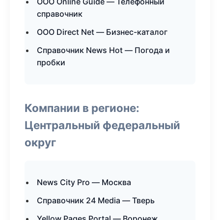
ООО Online Guide — Телефонный
справочник
ООО Direct Net — Бизнес-каталог
Справочник News Hot — Погода и
пробки
Компании в регионе:
Центральный федеральный
округ
News City Pro — Москва
Справочник 24 Media — Тверь
Yellow Pages Portal — Воронеж