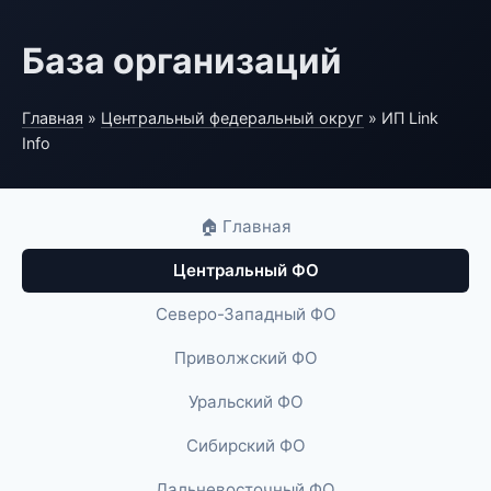
База организаций
Главная
»
Центральный федеральный округ
» ИП Link
Info
🏠 Главная
Центральный ФО
Северо-Западный ФО
Приволжский ФО
Уральский ФО
Сибирский ФО
Дальневосточный ФО