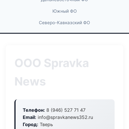
Южный ФО
Северо-Кавказский ФО
ООО Spravka
News
Телефон:
8 (946) 527 71 47
Email:
info@spravkanews352.ru
Город:
Тверь