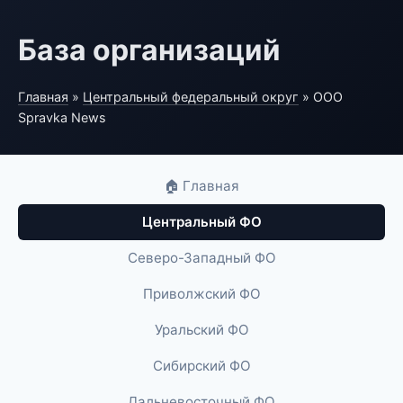
База организаций
Главная
»
Центральный федеральный округ
» ООО
Spravka News
🏠 Главная
Центральный ФО
Северо-Западный ФО
Приволжский ФО
Уральский ФО
Сибирский ФО
Дальневосточный ФО