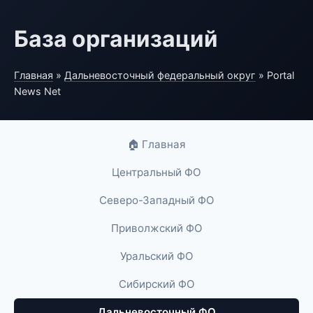
База организаций
Главная
»
Дальневосточный федеральный округ
» Portal
News Net
🏠 Главная
Центральный ФО
Северо-Западный ФО
Приволжский ФО
Уральский ФО
Сибирский ФО
Дальневосточный ФО