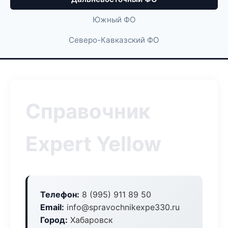
Южный ФО
Северо-Кавказский ФО
Справочник
Expert Yellow
Телефон:
8 (995) 911 89 50
Email:
info@spravochnikexpe330.ru
Город:
Хабаровск