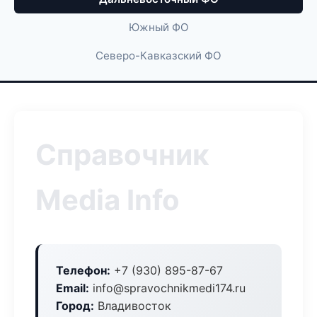
Южный ФО
Северо-Кавказский ФО
Справочник
Media Info
Телефон:
+7 (930) 895-87-67
Email:
info@spravochnikmedi174.ru
Город:
Владивосток