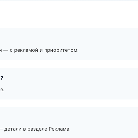
м — с рекламой и приоритетом.
е?
е.
— детали в разделе Реклама.