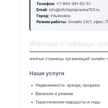
Телефон:
+7-993-381-82-51
Email:
info@infofastspravka703.ru
Город:
Ульяновск
Режим работы:
Онлайн 24/7, офис: П
Желтые страницы орг
желтые страницы организаций онлайн: п
Наши услуги
Недвижимость: аренда, продажа
Вакансии и резюме
Туристические маршруты и гиды