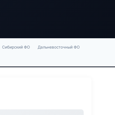
Сибирский ФО
Дальневосточный ФО