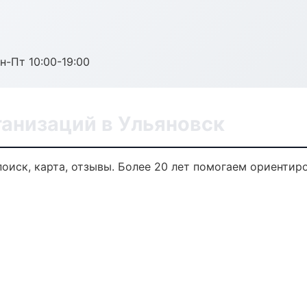
н-Пт 10:00-19:00
анизаций в Ульяновск
оиск, карта, отзывы. Более 20 лет помогаем ориентиро