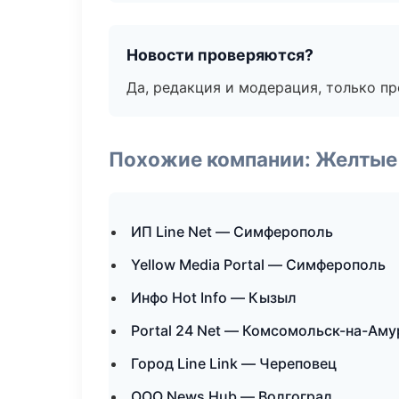
Новости проверяются?
Да, редакция и модерация, только п
Похожие компании: Желтые
ИП Line Net — Симферополь
Yellow Media Portal — Симферополь
Инфо Hot Info — Кызыл
Portal 24 Net — Комсомольск-на-Аму
Город Line Link — Череповец
ООО News Hub — Волгоград