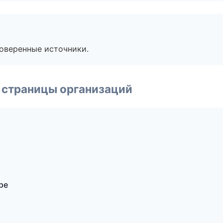
роверенные источники.
 страницы организаций
ре