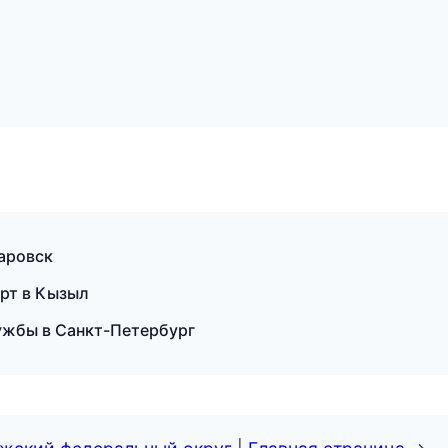
баровск
орт в Кызыл
лужбы в Санкт-Петербург