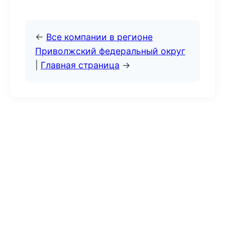
←
Все компании в регионе
Приволжский федеральный округ
|
Главная страница
→