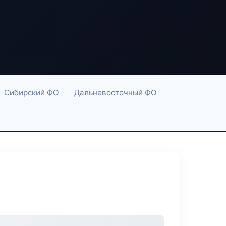
Сибирский ФО
Дальневосточный ФО