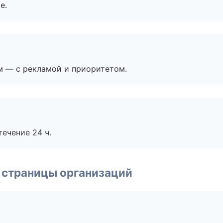
е.
м — с рекламой и приоритетом.
течение 24 ч.
 страницы организаций