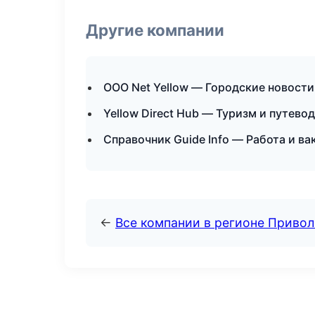
Другие компании
ООО Net Yellow — Городские новости
Yellow Direct Hub — Туризм и путево
Справочник Guide Info — Работа и ва
←
Все компании в регионе Приво