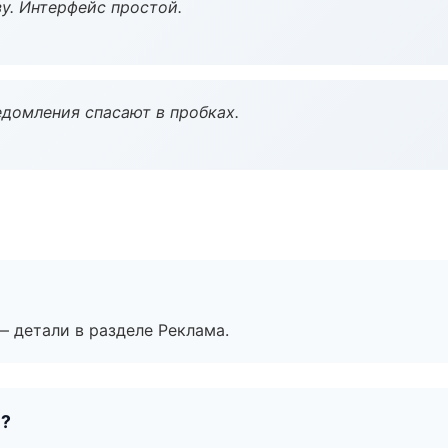
у. Интерфейс простой.
домления спасают в пробках.
— детали в разделе Реклама.
е?