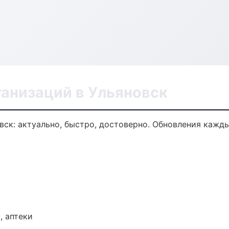
анизаций в Ульяновск
ск: актуально, быстро, достоверно. Обновления кажды
, аптеки