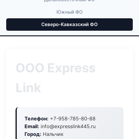
Южный ФО
Северо-Кавказский ФО
ООО Express
Link
Телефон:
+7-958-785-80-88
Email:
info@expresslink445.ru
Город:
Нальчик