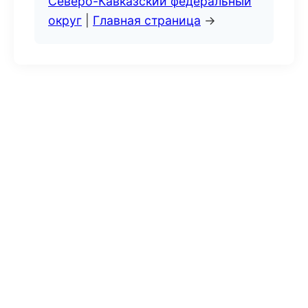
Северо-Кавказский федеральный
округ
|
Главная страница
→