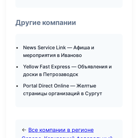
Другие компании
News Service Link — Афиша и
мероприятия в Иваново
Yellow Fast Express — Объявления и
доски в Петрозаводск
Portal Direct Online — Желтые
страницы организаций в Сургут
←
Все компании в регионе