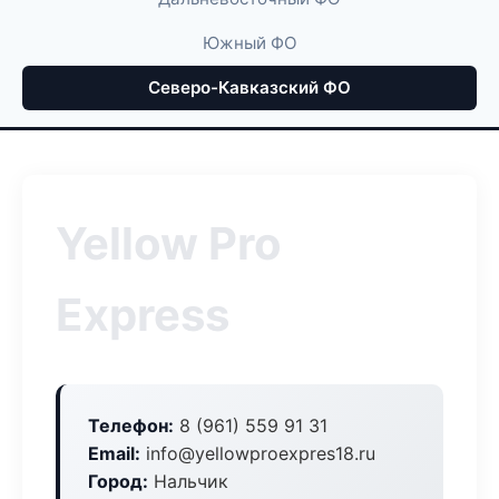
Южный ФО
Северо-Кавказский ФО
Yellow Pro
Express
Телефон:
8 (961) 559 91 31
Email:
info@yellowproexpres18.ru
Город:
Нальчик