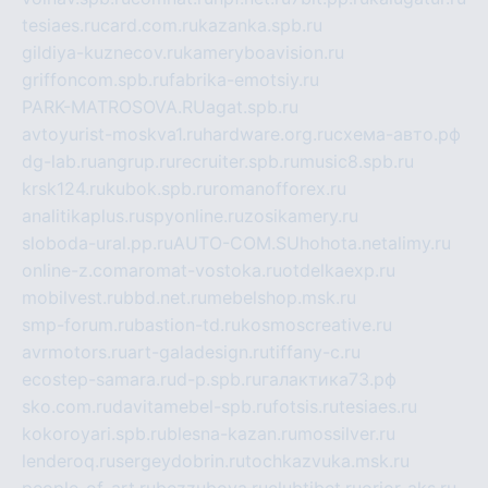
tesiaes.ru
card.com.ru
kazanka.spb.ru
gildiya-kuznecov.ru
kameryboavision.ru
griffoncom.spb.ru
fabrika-emotsiy.ru
PARK-MATROSOVA.RU
agat.spb.ru
avtoyurist-moskva1.ru
hardware.org.ru
схема-авто.рф
dg-lab.ru
angrup.ru
recruiter.spb.ru
music8.spb.ru
krsk124.ru
kubok.spb.ru
romanofforex.ru
analitikaplus.ru
spyonline.ru
zosikamery.ru
sloboda-ural.pp.ru
AUTO-COM.SU
hohota.net
alimy.ru
online-z.com
aromat-vostoka.ru
otdelkaexp.ru
mobilvest.ru
bbd.net.ru
mebelshop.msk.ru
smp-forum.ru
bastion-td.ru
kosmoscreative.ru
avrmotors.ru
art-galadesign.ru
tiffany-c.ru
ecostep-samara.ru
d-p.spb.ru
галактика73.рф
sko.com.ru
davitamebel-spb.ru
fotsis.ru
tesiaes.ru
kokoroyari.spb.ru
blesna-kazan.ru
mossilver.ru
lenderoq.ru
sergeydobrin.ru
tochkazvuka.msk.ru