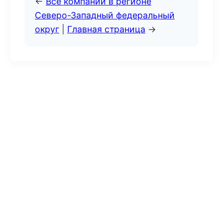
←
Все компании в регионе
Северо-Западный федеральный
округ
|
Главная страница
→