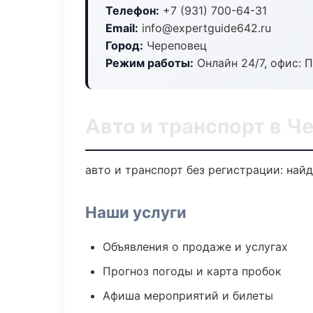
Телефон:
+7 (931) 700-64-31
Email:
info@expertguide642.ru
Город:
Череповец
Режим работы:
Онлайн 24/7, офис: П
Авто и транспорт в Ч
авто и транспорт без регистрации: най
Наши услуги
Объявления о продаже и услугах
Прогноз погоды и карта пробок
Афиша мероприятий и билеты