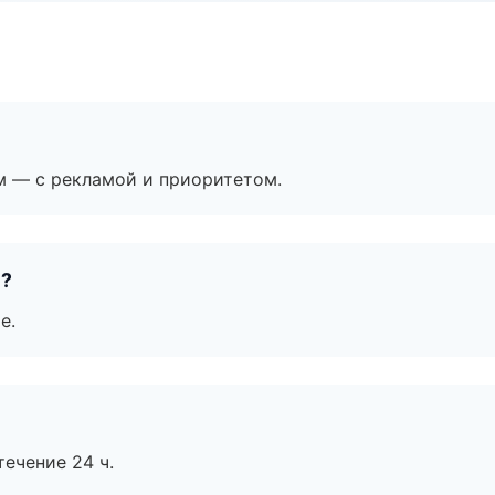
м — с рекламой и приоритетом.
е?
е.
течение 24 ч.