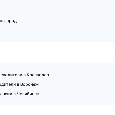
Новгород
теводители в Краснодар
водители в Воронеж
кансии в Челябинск