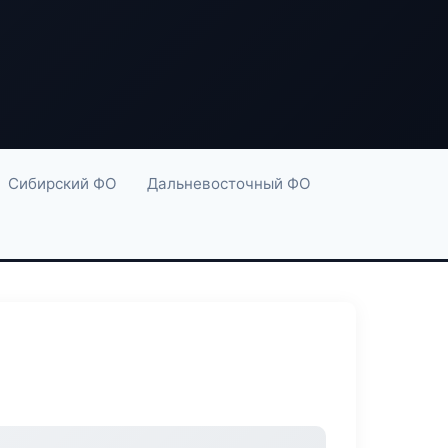
Сибирский ФО
Дальневосточный ФО