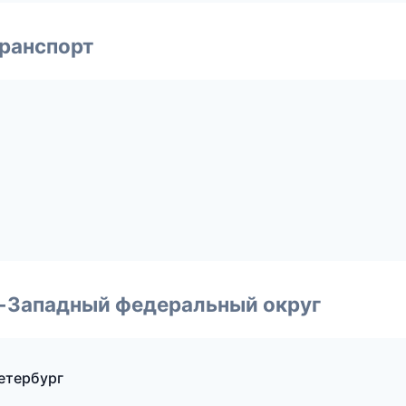
транспорт
о-Западный федеральный округ
етербург