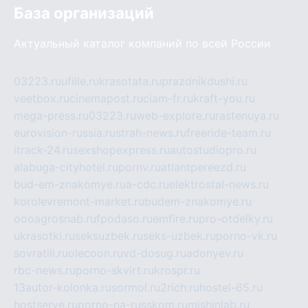
База организаций
Актуальный каталог компаний по всей России
03223.ru
ufille.ru
krasotata.ru
prazdnikdushi.ru
veetbox.ru
cinemapost.ru
ciam-fr.ru
kraft-you.ru
mega-press.ru
03223.ru
web-explore.ru
rastenuya.ru
eurovision-russia.ru
strah-news.ru
freeride-team.ru
itrack-24.ru
sexshopexpress.ru
autostudiopro.ru
alabuga-cityhotel.ru
pornv.ru
atlantpereezd.ru
bud-em-znakomye.ru
a-cdc.ru
elektrostal-news.ru
korolevremont-market.ru
budem-znakomye.ru
oooagrosnab.ru
fpodaso.ru
emfire.ru
pro-otdelky.ru
ukrasotki.ru
seksuzbek.ru
seks-uzbek.ru
porno-vk.ru
sovratili.ru
olecoon.ru
vd-dosug.ru
adonyev.ru
rbc-news.ru
porno-skvirt.ru
krospr.ru
13autor-kolonka.ru
sormol.ru
2rich.ru
hostel-65.ru
hostserve.ru
porno-na-russkom.ru
mishinlab.ru