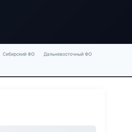
Сибирский ФО
Дальневосточный ФО