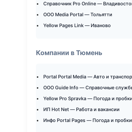
Справочник Pro Online — Владивосто
ООО Media Portal — Тольятти
Yellow Pages Link — Иваново
Компании в Тюмень
Portal Portal Media — Авто и транспо
ООО Guide Info — Справочные служб
Yellow Pro Spravka — Погода и пробк
ИП Hot Net — Работа и вакансии
Инфо Portal Pages — Погода и пробки