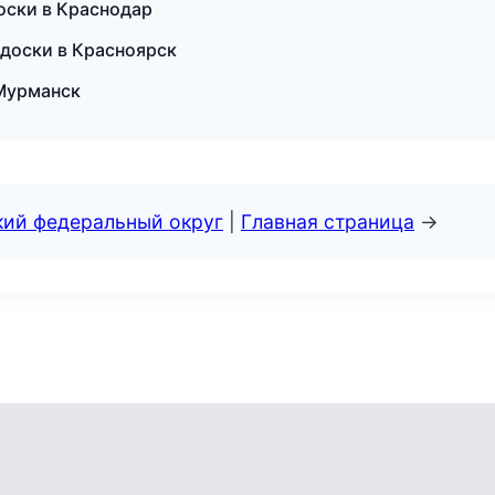
доски в Краснодар
 доски в Красноярск
 Мурманск
кий федеральный округ
|
Главная страница
→