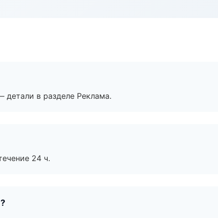
— детали в разделе Реклама.
течение 24 ч.
е?