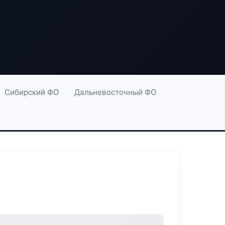
Сибирский ФО
Дальневосточный ФО