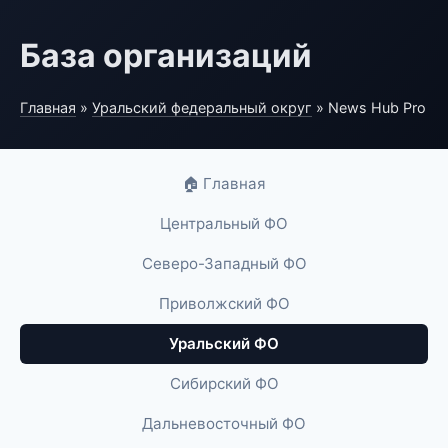
База организаций
Главная
»
Уральский федеральный округ
» News Hub Pro
🏠 Главная
Центральный ФО
Северо-Западный ФО
Приволжский ФО
Уральский ФО
Сибирский ФО
Дальневосточный ФО