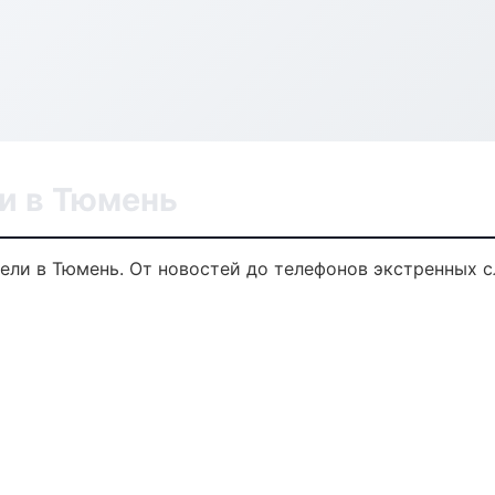
и в Тюмень
ели в Тюмень. От новостей до телефонов экстренных с