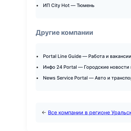
ИП City Hot — Тюмень
Другие компании
Portal Line Guide — Работа и ваканси
Инфо 24 Portal — Городские новости
News Service Portal — Авто и трансп
←
Все компании в регионе Уральс