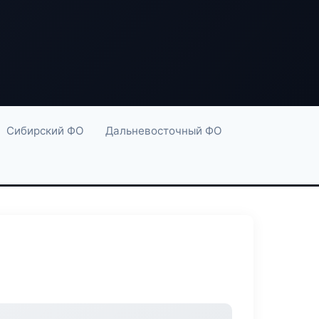
Сибирский ФО
Дальневосточный ФО