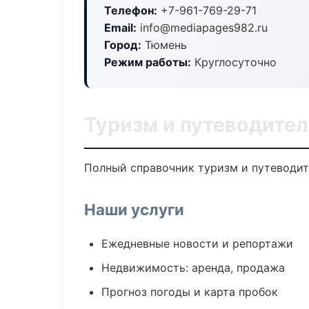
Телефон:
+7-961-769-29-71
Email:
info@mediapages982.ru
Город:
Тюмень
Режим работы:
Круглосуточно
Туризм и путеводител
Полный справочник туризм и путеводит
Наши услуги
Ежедневные новости и репортажи
Недвижимость: аренда, продажа
Прогноз погоды и карта пробок