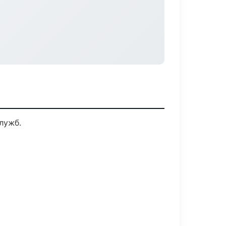
лужб.