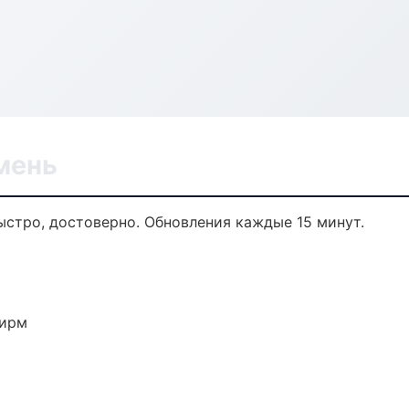
мень
быстро, достоверно. Обновления каждые 15 минут.
фирм