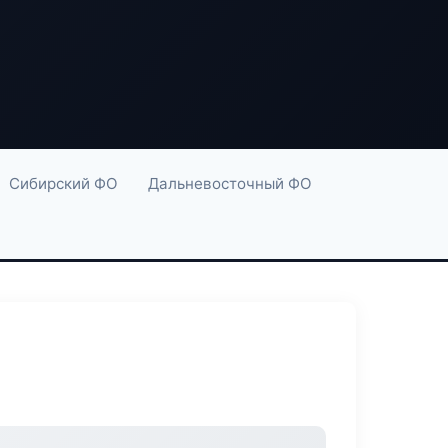
Сибирский ФО
Дальневосточный ФО