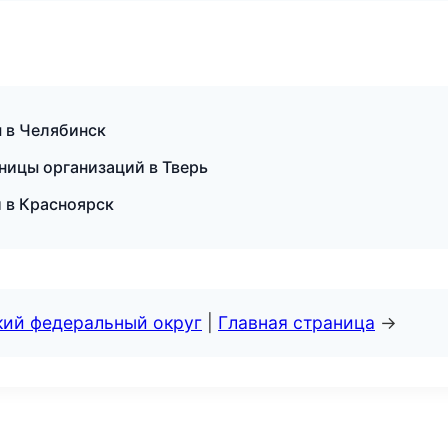
ы в Челябинск
ницы организаций в Тверь
 в Красноярск
кий федеральный округ
|
Главная страница
→