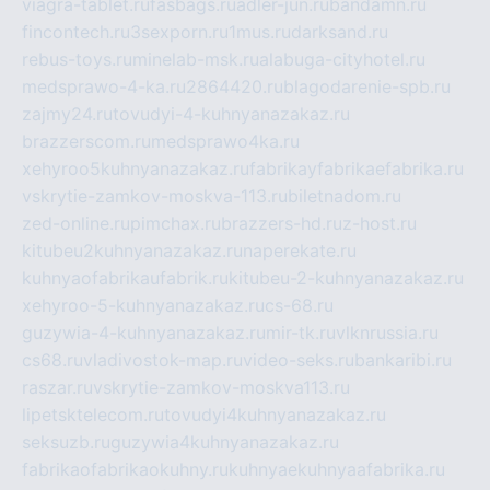
viagra-tablet.ru
fasbags.ru
adler-jun.ru
bandamn.ru
fincontech.ru
3sexporn.ru
1mus.ru
darksand.ru
rebus-toys.ru
minelab-msk.ru
alabuga-cityhotel.ru
medsprawo-4-ka.ru
2864420.ru
blagodarenie-spb.ru
zajmy24.ru
tovudyi-4-kuhnyanazakaz.ru
brazzerscom.ru
medsprawo4ka.ru
xehyroo5kuhnyanazakaz.ru
fabrikayfabrikaefabrika.ru
vskrytie-zamkov-moskva-113.ru
biletnadom.ru
zed-online.ru
pimchax.ru
brazzers-hd.ru
z-host.ru
kitubeu2kuhnyanazakaz.ru
naperekate.ru
kuhnyaofabrikaufabrik.ru
kitubeu-2-kuhnyanazakaz.ru
xehyroo-5-kuhnyanazakaz.ru
cs-68.ru
guzywia-4-kuhnyanazakaz.ru
mir-tk.ru
vlknrussia.ru
cs68.ru
vladivostok-map.ru
video-seks.ru
bankaribi.ru
raszar.ru
vskrytie-zamkov-moskva113.ru
lipetsktelecom.ru
tovudyi4kuhnyanazakaz.ru
seksuzb.ru
guzywia4kuhnyanazakaz.ru
fabrikaofabrikaokuhny.ru
kuhnyaekuhnyaafabrika.ru