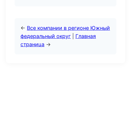
←
Все компании в регионе Южный
федеральный округ
|
Главная
страница
→