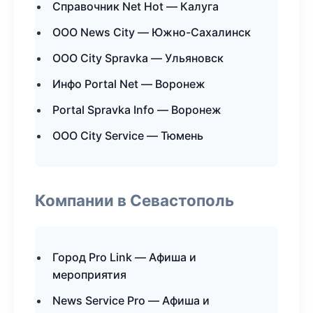
Справочник Net Hot — Калуга
ООО News City — Южно-Сахалинск
ООО City Spravka — Ульяновск
Инфо Portal Net — Воронеж
Portal Spravka Info — Воронеж
ООО City Service — Тюмень
Компании в Севастополь
Город Pro Link — Афиша и
мероприятия
News Service Pro — Афиша и