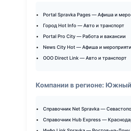
Portal Spravka Pages — Афиша и мер
Город Hot Info — Авто и транспорт
Portal Pro City — Работа и вакансии
News City Hot — Афиша и мероприят
ООО Direct Link — Авто и транспорт
Компании в регионе: Южный
Справочник Net Spravka — Севастоп
Справочник Hub Express — Краснода
Инфо Link Spravka — Ростов-на-Дону