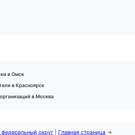
ски в Омск
ители в Красноярск
организаций в Москва
 федеральный округ
|
Главная страница
→