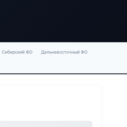
Сибирский ФО
Дальневосточный ФО