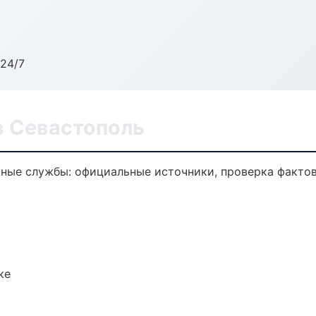
24/7
 Севастополь
ные службы: официальные источники, проверка фактов
ке