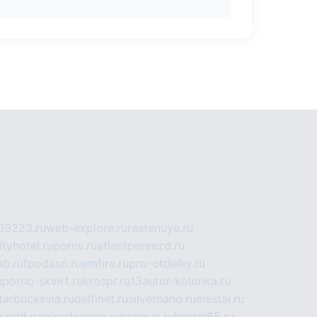
03223.ru
web-explore.ru
rastenuya.ru
tyhotel.ru
pornv.ru
atlantpereezd.ru
b.ru
fpodaso.ru
emfire.ru
pro-otdelky.ru
u
porno-skvirt.ru
krospr.ru
13autor-kolonka.ru
tarbucksvia.ru
delfinet.ru
silvernano.ru
elestal.ru
world.ru
miraclecoon.ru
pongup.ru
hostel65.ru