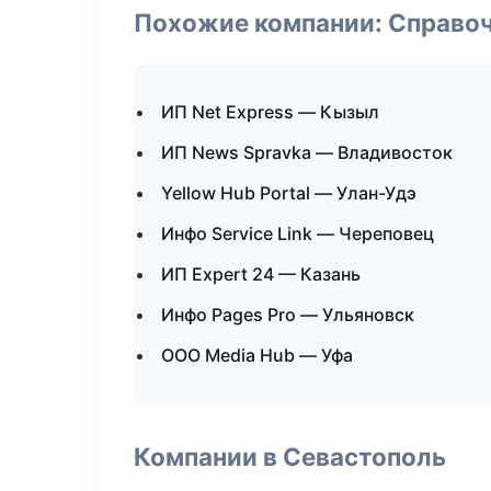
Похожие компании: Справо
ИП Net Express — Кызыл
ИП News Spravka — Владивосток
Yellow Hub Portal — Улан-Удэ
Инфо Service Link — Череповец
ИП Expert 24 — Казань
Инфо Pages Pro — Ульяновск
ООО Media Hub — Уфа
Компании в Севастополь