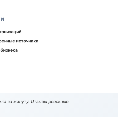
ми
ганизаций
еренные источники
 бизнеса
ка за минуту. Отзывы реальные.