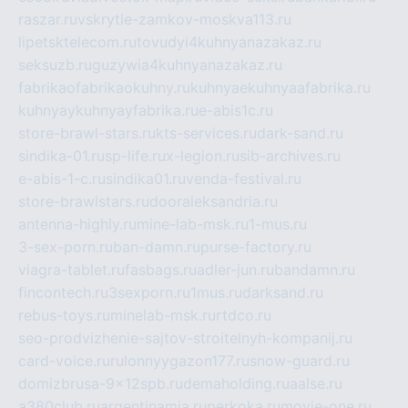
raszar.ru
vskrytie-zamkov-moskva113.ru
lipetsktelecom.ru
tovudyi4kuhnyanazakaz.ru
seksuzb.ru
guzywia4kuhnyanazakaz.ru
fabrikaofabrikaokuhny.ru
kuhnyaekuhnyaafabrika.ru
kuhnyaykuhnyayfabrika.ru
e-abis1c.ru
store-brawl-stars.ru
kts-services.ru
dark-sand.ru
sindika-01.ru
sp-life.ru
x-legion.ru
sib-archives.ru
e-abis-1-c.ru
sindika01.ru
venda-festival.ru
store-brawlstars.ru
dooraleksandria.ru
antenna-highly.ru
mine-lab-msk.ru
1-mus.ru
3-sex-porn.ru
ban-damn.ru
purse-factory.ru
viagra-tablet.ru
fasbags.ru
adler-jun.ru
bandamn.ru
fincontech.ru
3sexporn.ru
1mus.ru
darksand.ru
rebus-toys.ru
minelab-msk.ru
rtdco.ru
seo-prodvizhenie-sajtov-stroitelnyh-kompanij.ru
card-voice.ru
rulonnyygazon177.ru
snow-guard.ru
domizbrusa-9x12spb.ru
demaholding.ru
aalse.ru
a380club.ru
argentinamia.ru
perkoka.ru
movie-one.ru