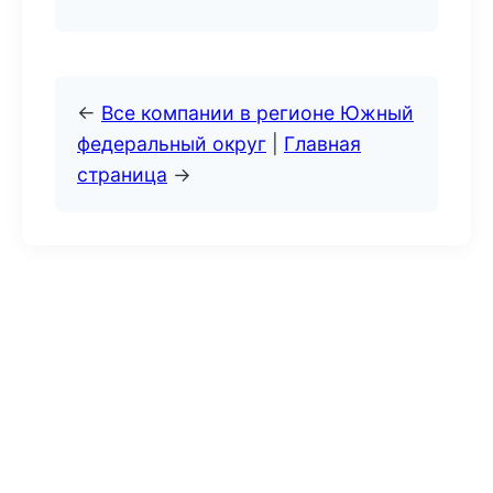
←
Все компании в регионе Южный
федеральный округ
|
Главная
страница
→