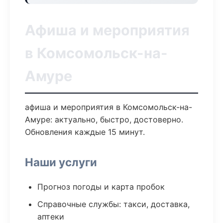
Афиша и мероприятия
в Комсомольск-на-
Амуре
афиша и мероприятия в Комсомольск-на-
Амуре: актуально, быстро, достоверно.
Обновления каждые 15 минут.
Наши услуги
Прогноз погоды и карта пробок
Справочные службы: такси, доставка,
аптеки