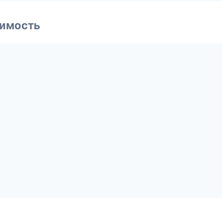
имость