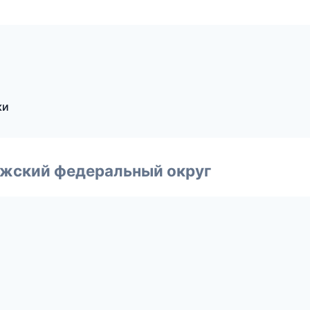
ки
лжский федеральный округ