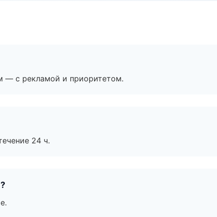
м — с рекламой и приоритетом.
течение 24 ч.
е?
е.