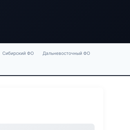
Сибирский ФО
Дальневосточный ФО