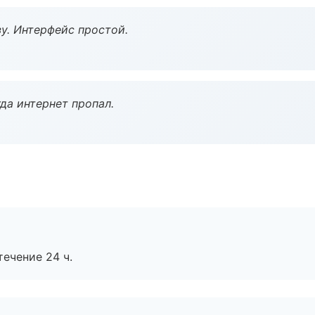
у. Интерфейс простой.
да интернет пропал.
течение 24 ч.