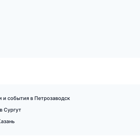
и и события в Петрозаводск
в Сургут
Казань