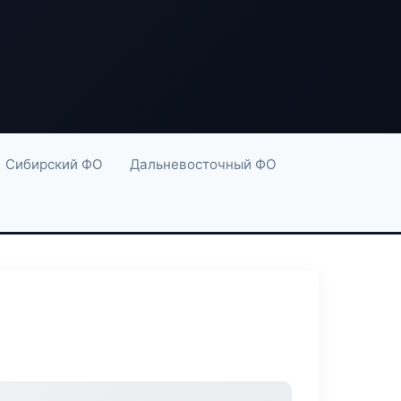
Сибирский ФО
Дальневосточный ФО