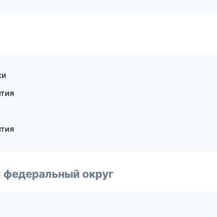
ки
ятия
ятия
 федеральный округ