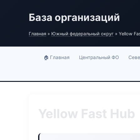
База организаций
Главная
»
Южный федеральный округ
» Yellow Fa
🏠 Главная
Центральный ФО
Севе
Yellow Fast Hub