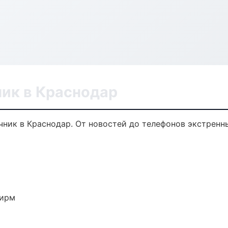
ик в Краснодар
ник в Краснодар. От новостей до телефонов экстренн
фирм